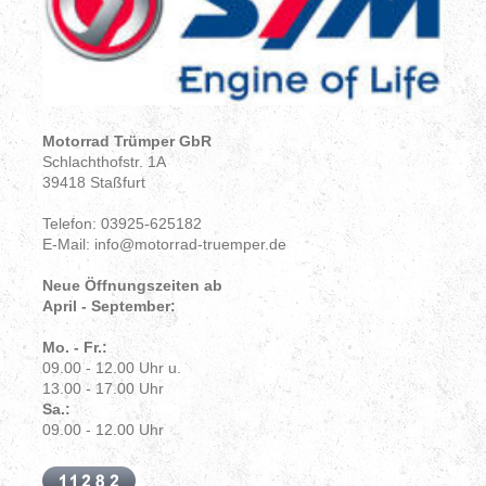
Motorrad Trümper GbR
Schlachthofstr. 1A
39418 Staßfurt
Telefon: 03925-625182
E-Mail: info@motorrad-truemper.de
Neue Öffnungszeiten ab
April - September:
Mo. - Fr.:
09.00 - 12.00 Uhr u.
13.00 - 17.00 Uhr
Sa.:
09.00 - 12.00 Uhr