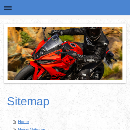
Sitemap
Home
News/Aktionen